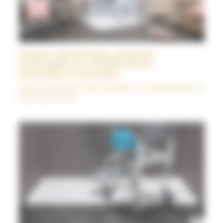
Douches ergonomiques personnes
handicapées et à mobilité réduite :
accessibles et sécurisées
Idées de salle de bain à Saint-Jean-d'Illac : Nos solutions douche et
bain, trouvez la vôtre !