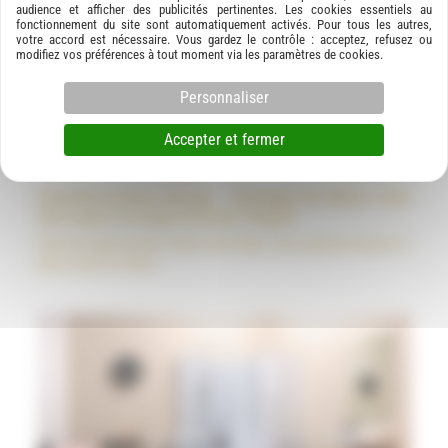
audience et afficher des publicités pertinentes. Les cookies essentiels au
fonctionnement du site sont automatiquement activés. Pour tous les autres,
votre accord est nécessaire. Vous gardez le contrôle : acceptez, refusez ou
modifiez vos préférences à tout moment via les paramètres de cookies.
Personnaliser
Accepter et fermer
Douche et bain design : Changer de décor c’est
bon pour le corps et pour l’esprit
Idées de salle de bain à Saint-Jean-d'Illac : Nos solutions douche et
bain, trouvez la vôtre !