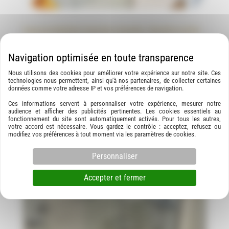
Travaux de Maintien à Domicile à Arcachon : Sécurité & Confort
Travaux de Maintien à Domicile à Arcachon : Sécurité & Confort
Artisan certifié Handibat pour adapter votre logement à
Nous utilisons des cookies pour améliorer votre expérience sur notre site. Ces
Arcachon. Devis
technologies nous permettent, ainsi qu'à nos partenaires, de collecter certaines
données comme votre adresse IP et vos préférences de navigation.
Ces informations servent à personnaliser votre expérience, mesurer notre
En savoir plus
audience et afficher des publicités pertinentes. Les cookies essentiels au
fonctionnement du site sont automatiquement activés. Pour tous les autres,
votre accord est nécessaire. Vous gardez le contrôle : acceptez, refusez ou
modifiez vos préférences à tout moment via les paramètres de cookies.
Personnaliser
Accepter et fermer