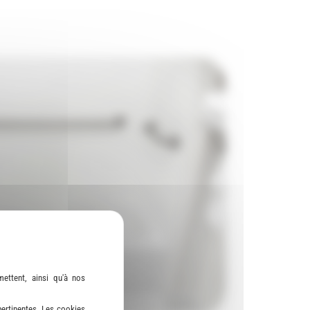
ettent, ainsi qu'à nos
pertinentes. Les cookies